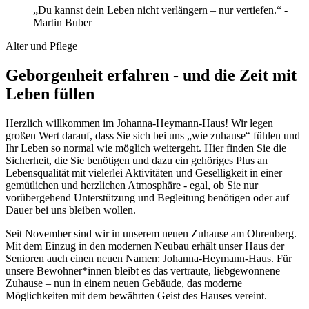
„Du kannst dein Leben nicht verlängern – nur vertiefen.“ -
Martin Buber
Alter und Pflege
Geborgenheit erfahren - und die Zeit mit
Leben füllen
Herzlich willkommen im Johanna-Heymann-Haus! Wir legen
großen Wert darauf, dass Sie sich bei uns „wie zuhause“ fühlen und
Ihr Leben so normal wie möglich weitergeht. Hier finden Sie die
Sicherheit, die Sie benötigen und dazu ein gehöriges Plus an
Lebensqualität mit vielerlei Aktivitäten und Geselligkeit in einer
gemütlichen und herzlichen Atmosphäre - egal, ob Sie nur
vorübergehend Unterstützung und Begleitung benötigen oder auf
Dauer bei uns bleiben wollen.
Seit November sind wir in unserem neuen Zuhause am Ohrenberg.
Mit dem Einzug in den modernen Neubau erhält unser Haus der
Senioren auch einen neuen Namen: Johanna-Heymann-Haus. Für
unsere Bewohner*innen bleibt es das vertraute, liebgewonnene
Zuhause – nun in einem neuen Gebäude, das moderne
Möglichkeiten mit dem bewährten Geist des Hauses vereint.