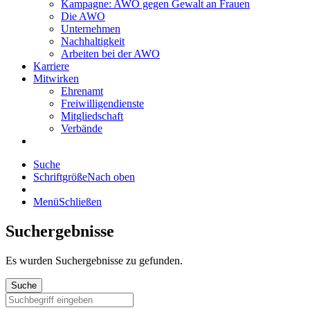
Kampagne: AWO gegen Gewalt an Frauen
Die AWO
Unternehmen
Nachhaltigkeit
Arbeiten bei der AWO
Karriere
Mitwirken
Ehrenamt
Freiwilligendienste
Mitgliedschaft
Verbände
Suche
Schriftgröße
Nach oben
Menü
Schließen
Suchergebnisse
Es wurden
Suchergebnisse zu gefunden.
Suche