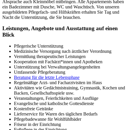
Absprache auch Kleinmöbel mitbringen. Alle Appartements haben
ein Badezimmer mit Dusche, WC und Waschtisch. Von unseren
ausgebildeten Pflegefach- und Hilfskräften erhalten Sie Tag und
Nacht die Unterstützung, die Sie brauchen.
Leistungen, Angebote und Ausstattung auf einen
Blick
Pflegerische Unterstützung
Medizinische Versorgung nach ärztlicher Verordnung
Vermittlung therapeutischer Leistungen
Kooperation mit Fachärzt*innen und Apotheken
Unterstützung bei Verwaltungsangelegenheiten
Umfassende Pflegeberatung
Beratung für die letzte Lebensphase
Regelmäßige Arzt- und Facharztvisiten im Haus
Aktivitäten wie Gedächtnistraining, Gymnastik, Kochen und
Backen, Gesellschaftsspiele usw.
Veranstaltungen, Feierlichkeiten und Ausflüge
Evangelische und katholische Gottesdienste
Kostenfreie Getränke
Lieferservice für Waren des täglichen Bedarfs
Pflegebadewanne für Wohlfühlbäder
Friseur in der Einrichtung
Fußpflege in der Einrichtung