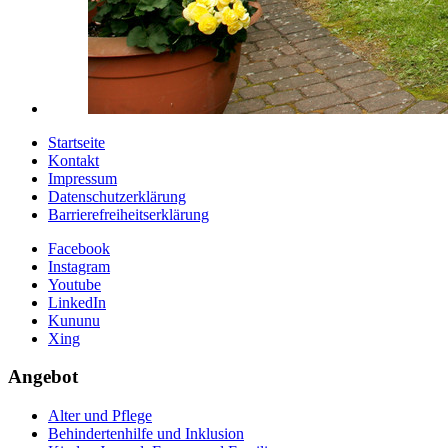
Startseite
Kontakt
Impressum
Datenschutzerklärung
Barrierefreiheitserklärung
Facebook
Instagram
Youtube
LinkedIn
Kununu
Xing
Angebot
Alter und Pflege
Behindertenhilfe und Inklusion