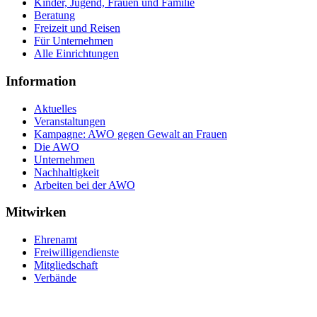
Kinder, Jugend, Frauen und Familie
Beratung
Freizeit und Reisen
Für Unternehmen
Alle Einrichtungen
Information
Aktuelles
Veranstaltungen
Kampagne: AWO gegen Gewalt an Frauen
Die AWO
Unternehmen
Nachhaltigkeit
Arbeiten bei der AWO
Mitwirken
Ehrenamt
Freiwilligendienste
Mitgliedschaft
Verbände