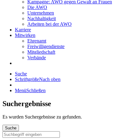
Kampagne: AWO gegen Gewalt an Frauen
Die AWO
Unternehmen
Nachhaltigkeit
Arbeiten bei der AWO
Karriere
Mitwirken
Ehrenamt
Freiwilligendienste
Mitgliedschaft
Verbände
Suche
Schriftgröße
Nach oben
Menü
Schließen
Suchergebnisse
Es wurden
Suchergebnisse zu gefunden.
Suche