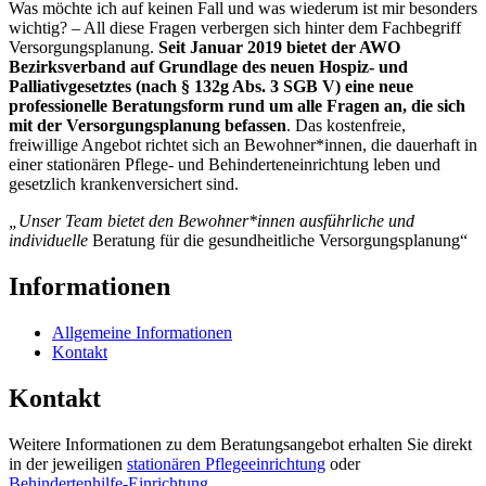
Was möchte ich auf keinen Fall und was wiederum ist mir besonders
wichtig? – All diese Fragen verbergen sich hinter dem Fachbegriff
Versorgungsplanung.
Seit Januar 2019 bietet der AWO
Bezirksverband auf Grundlage des neuen Hospiz- und
Palliativgesetztes
(nach § 132g Abs. 3 SGB V)
eine neue
professionelle Beratungsform rund um alle Fragen an, die sich
mit der Versorgungsplanung befassen
. Das kostenfreie,
freiwillige Angebot richtet sich an Bewohner*innen, die dauerhaft in
einer stationären Pflege- und Behinderteneinrichtung leben und
gesetzlich krankenversichert sind.
„Unser Team bietet den Bewohner*innen ausführliche und
individuelle
Beratung für die gesundheitliche Versorgungsplanung“
Informationen
Allgemeine Informationen
Kontakt
Kontakt
Weitere Informationen zu dem Beratungsangebot erhalten Sie direkt
in der jeweiligen
stationären Pflegeeinrichtung
oder
Behindertenhilfe-Einrichtung