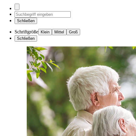
Schließen
Schriftgröße
Klein
Mittel
Groß
Schließen