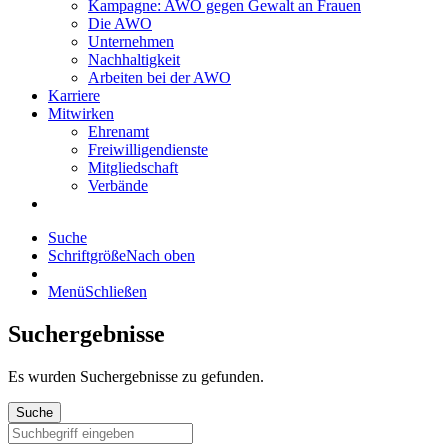
Kampagne: AWO gegen Gewalt an Frauen
Die AWO
Unternehmen
Nachhaltigkeit
Arbeiten bei der AWO
Karriere
Mitwirken
Ehrenamt
Freiwilligendienste
Mitgliedschaft
Verbände
Suche
Schriftgröße
Nach oben
Menü
Schließen
Suchergebnisse
Es wurden
Suchergebnisse zu gefunden.
Suche