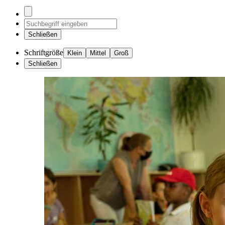
Schließen
Schriftgröße
Klein
Mittel
Groß
Schließen