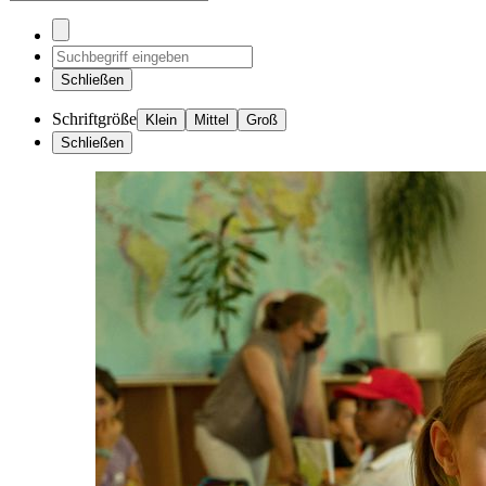
Schließen
Schriftgröße
Klein
Mittel
Groß
Schließen