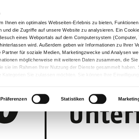
n
 Ihnen ein optimales Webseiten-Erlebnis zu bieten, Funktionen 
und die Zugriffe auf unsere Website zu analysieren. Ein Cookie 
m Besuch eines Webportals auf dem Computersystem (Computer, 
interlassen wird. Außerdem geben wir Informationen zu Ihrer 
 Partner für soziale Medien, Marketingzwecke und Analysen wei
rmationen möglicherweise mit weiteren Daten zusammen, die Sie
 die sie im Rahmen Ihrer Nutzung der Dienste gesammelt haben.
 Kategorien Sie zulassen möchten. Sie können Ihre Einwilligung 
 Cookie-Einstellungen klicken und diese abändern.
Präferenzen
Statistiken
Marketin