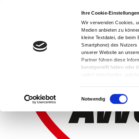
Ihre Cookie-Einstellunge
Wir verwenden Cookies, um
Medien anbieten zu können 
kleine Textdatei, die bei
Smartphone) des Nutzers h
unserer Website an unsere
Partner führen diese Info
bereitgestellt haben oder
selbst entscheiden, welche
widerrufen, in dem Sie auf
Einwilligungsauswahl
Notwendig