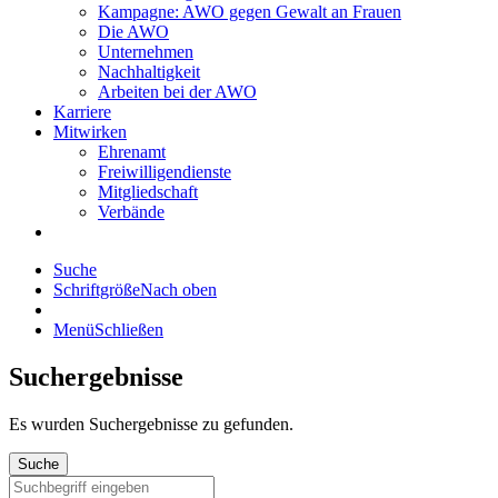
Kampagne: AWO gegen Gewalt an Frauen
Die AWO
Unternehmen
Nachhaltigkeit
Arbeiten bei der AWO
Karriere
Mitwirken
Ehrenamt
Freiwilligendienste
Mitgliedschaft
Verbände
Suche
Schriftgröße
Nach oben
Menü
Schließen
Suchergebnisse
Es wurden
Suchergebnisse zu gefunden.
Suche