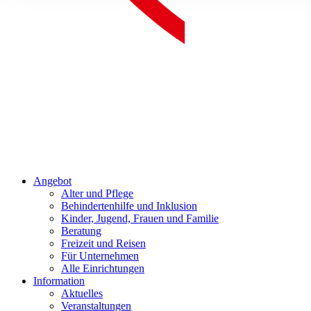
Angebot
Alter und Pflege
Behindertenhilfe und Inklusion
Kinder, Jugend, Frauen und Familie
Beratung
Freizeit und Reisen
Für Unternehmen
Alle Einrichtungen
Information
Aktuelles
Veranstaltungen