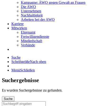
Kampagne: AWO gegen Gewalt an Frauen
Die AWO
Unternehmen
Nachhaltigkeit
Arbeiten bei der AWO
Karriere
Mitwirken
Ehrenamt
Freiwilligendienste
Mitgliedschaft
Verbände
Suche
Schriftgröße
Nach oben
Menü
Schließen
Suchergebnisse
Es wurden
Suchergebnisse zu gefunden.
Suche