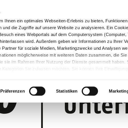
n
 Ihnen ein optimales Webseiten-Erlebnis zu bieten, Funktionen 
und die Zugriffe auf unsere Website zu analysieren. Ein Cookie 
m Besuch eines Webportals auf dem Computersystem (Computer, 
interlassen wird. Außerdem geben wir Informationen zu Ihrer 
 Partner für soziale Medien, Marketingzwecke und Analysen wei
rmationen möglicherweise mit weiteren Daten zusammen, die Sie
 die sie im Rahmen Ihrer Nutzung der Dienste gesammelt haben.
 Kategorien Sie zulassen möchten. Sie können Ihre Einwilligung 
 Cookie-Einstellungen klicken und diese abändern.
Präferenzen
Statistiken
Marketin