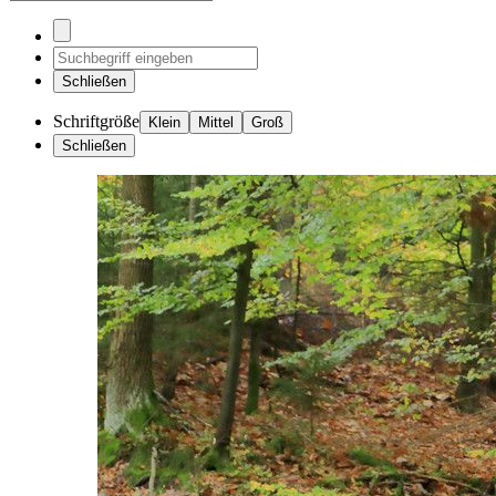
Schließen
Schriftgröße
Klein
Mittel
Groß
Schließen