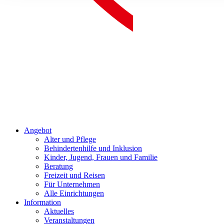
Angebot
Alter und Pflege
Behindertenhilfe und Inklusion
Kinder, Jugend, Frauen und Familie
Beratung
Freizeit und Reisen
Für Unternehmen
Alle Einrichtungen
Information
Aktuelles
Veranstaltungen