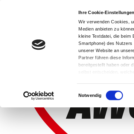
Ihre Cookie-Einstellunge
Wir verwenden Cookies, um
Medien anbieten zu können 
kleine Textdatei, die bei
Smartphone) des Nutzers h
unserer Website an unsere
Partner führen diese Info
bereitgestellt haben oder
selbst entscheiden, welche
widerrufen, in dem Sie auf
Einwilligungsauswahl
Notwendig