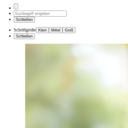
Schließen
Schriftgröße
Klein
Mittel
Groß
Schließen