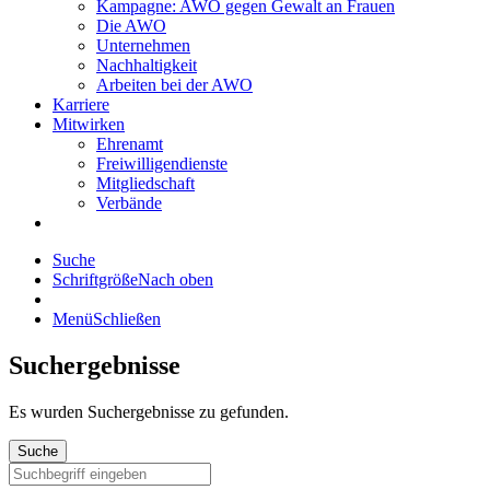
Kampagne: AWO gegen Gewalt an Frauen
Die AWO
Unternehmen
Nachhaltigkeit
Arbeiten bei der AWO
Karriere
Mitwirken
Ehrenamt
Freiwilligendienste
Mitgliedschaft
Verbände
Suche
Schriftgröße
Nach oben
Menü
Schließen
Suchergebnisse
Es wurden
Suchergebnisse zu gefunden.
Suche