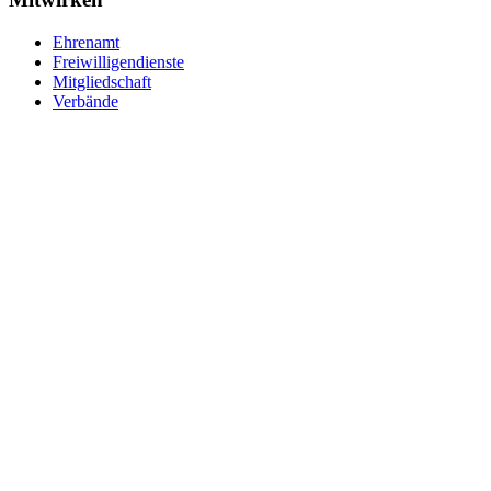
Ehrenamt
Freiwilligendienste
Mitgliedschaft
Verbände