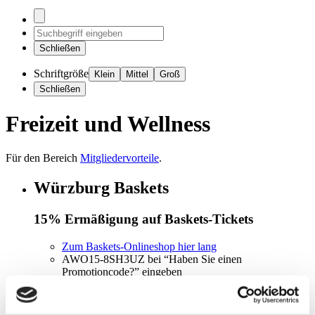
Schließen
Schriftgröße
Klein
Mittel
Groß
Schließen
Freizeit und Wellness
Für den Bereich
Mitgliedervorteile
.
Würzburg Baskets
15% Ermäßigung auf Baskets-Tickets
Zum Baskets-Onlineshop hier lang
AWO15-8SH3UZ bei “Haben Sie einen
Promotioncode?” eingeben
Tickets in den Kategorien 1B - 5 in den Warenkorb
legen*
in der Ermäßigung “Partner Promotion 15%”