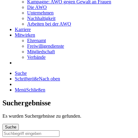
Kampagne: AWO gegen Gewalt an Frauen
Die AWO
Unternehmen
Nachhaltigkeit
Arbeiten bei der AWO
Karriere
Mitwirken
Ehrenamt
Freiwilligendienste
Mitgliedschaft
Verbände
Suche
Schriftgröße
Nach oben
Menü
Schließen
Suchergebnisse
Es wurden
Suchergebnisse zu gefunden.
Suche