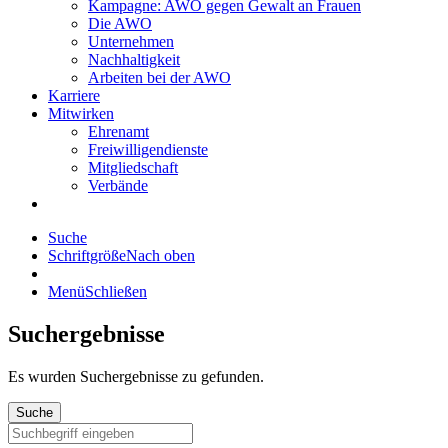
Kampagne: AWO gegen Gewalt an Frauen
Die AWO
Unternehmen
Nachhaltigkeit
Arbeiten bei der AWO
Karriere
Mitwirken
Ehrenamt
Freiwilligendienste
Mitgliedschaft
Verbände
Suche
Schriftgröße
Nach oben
Menü
Schließen
Suchergebnisse
Es wurden
Suchergebnisse zu gefunden.
Suche