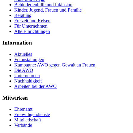
Behindertenhilfe und Inklusion
Kinder, Jugend, Frauen und Familie
Beratung
Freizeit und Reisen
Für Unternehmen
Alle Einrichtungen
Information
Aktuelles
Veranstaltungen
Kampagne: AWO gegen Gewalt an Frauen
Die AWO
Unternehmen
Nachhaltigkeit
Arbeiten bei der AWO
Mitwirken
Ehrenamt
Freiwilligendienste
Mitgliedschaft
Verbände