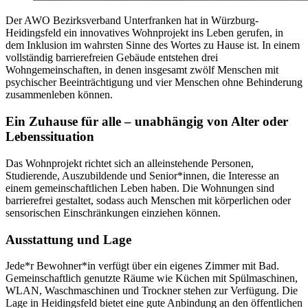
Der AWO Bezirksverband Unterfranken hat in Würzburg-
Heidingsfeld ein innovatives Wohnprojekt ins Leben gerufen, in
dem Inklusion im wahrsten Sinne des Wortes zu Hause ist. In einem
vollständig barrierefreien Gebäude entstehen drei
Wohngemeinschaften, in denen insgesamt zwölf Menschen mit
psychischer Beeinträchtigung und vier Menschen ohne Behinderung
zusammenleben können.
Ein Zuhause für alle – unabhängig von Alter oder
Lebenssituation
Das Wohnprojekt richtet sich an alleinstehende Personen,
Studierende, Auszubildende und Senior*innen, die Interesse an
einem gemeinschaftlichen Leben haben. Die Wohnungen sind
barrierefrei gestaltet, sodass auch Menschen mit körperlichen oder
sensorischen Einschränkungen einziehen können.
Ausstattung und Lage
Jede*r Bewohner*in verfügt über ein eigenes Zimmer mit Bad.
Gemeinschaftlich genutzte Räume wie Küchen mit Spülmaschinen,
WLAN, Waschmaschinen und Trockner stehen zur Verfügung. Die
Lage in Heidingsfeld bietet eine gute Anbindung an den öffentlichen