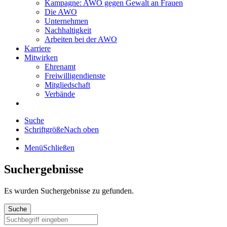
Kampagne: AWO gegen Gewalt an Frauen
Die AWO
Unternehmen
Nachhaltigkeit
Arbeiten bei der AWO
Karriere
Mitwirken
Ehrenamt
Freiwilligendienste
Mitgliedschaft
Verbände
Suche
Schriftgröße
Nach oben
Menü
Schließen
Suchergebnisse
Es wurden
Suchergebnisse zu gefunden.
Suche