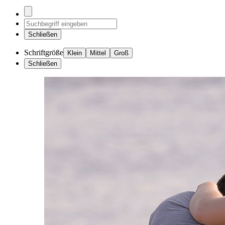
Schließen
Schriftgröße
Klein
Mittel
Groß
Schließen