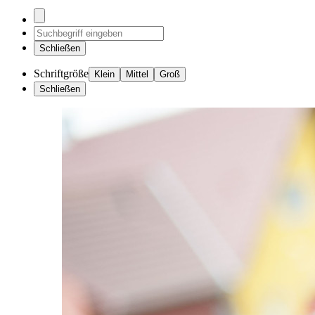
Schließen
Schriftgröße
Klein
Mittel
Groß
Schließen