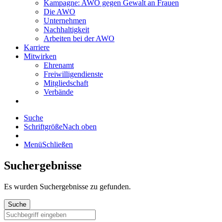
Kampagne: AWO gegen Gewalt an Frauen
Die AWO
Unternehmen
Nachhaltigkeit
Arbeiten bei der AWO
Karriere
Mitwirken
Ehrenamt
Freiwilligendienste
Mitgliedschaft
Verbände
Suche
Schriftgröße
Nach oben
Menü
Schließen
Suchergebnisse
Es wurden
Suchergebnisse zu gefunden.
Suche