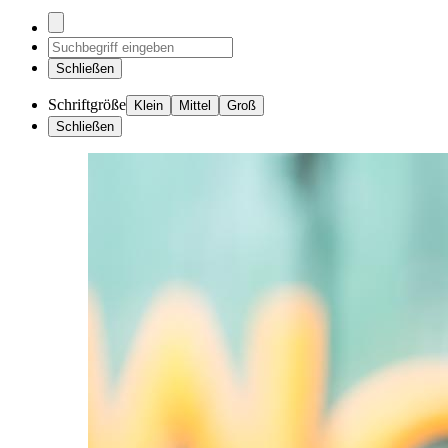
Schließen
Schriftgröße
Klein
Mittel
Groß
Schließen