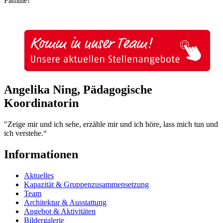
Familie!
Angelika Ning, Pädagogische
Koordinatorin
"Zeige mir und ich sehe, erzähle mir und ich höre, lass mich tun und
ich verstehe.“
Informationen
Aktuelles
Kapazität & Gruppenzusammensetzung
Team
Architektur & Ausstattung
Angebot & Aktivitäten
Bildergalerie