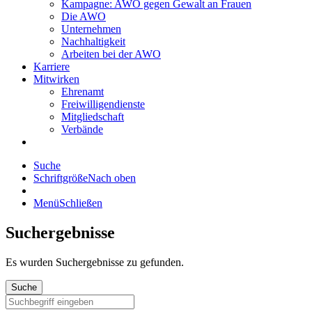
Kampagne: AWO gegen Gewalt an Frauen
Die AWO
Unternehmen
Nachhaltigkeit
Arbeiten bei der AWO
Karriere
Mitwirken
Ehrenamt
Freiwilligendienste
Mitgliedschaft
Verbände
Suche
Schriftgröße
Nach oben
Menü
Schließen
Suchergebnisse
Es wurden
Suchergebnisse zu gefunden.
Suche