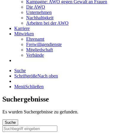
Kampagne: AWO gegen Gewalt an Frauen
Die AWO
Unternehmen
Nachhaltigkeit
Arbeiten bei der AWO
Karriere
Mitwirken
Ehrenamt
Freiwilligendienste
Mitgliedschaft
Verbände
Suche
Schriftgröße
Nach oben
Menü
Schließen
Suchergebnisse
Es wurden
Suchergebnisse zu gefunden.
Suche