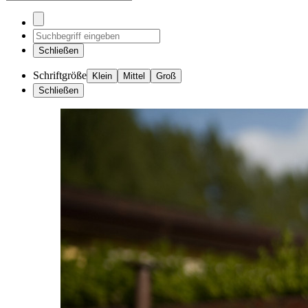
Schließen
Schriftgröße
Klein
Mittel
Groß
Schließen