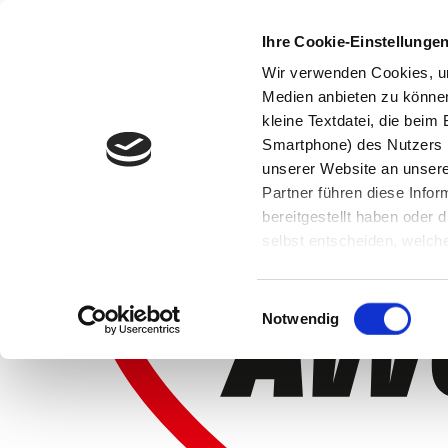
Ihre Cookie-Einstellunge
Wir verwenden Cookies, um
Medien anbieten zu können 
kleine Textdatei, die bei
Smartphone) des Nutzers h
unserer Website an unsere
Partner führen diese Info
bereitgestellt haben oder
selbst entscheiden, welche
widerrufen, in dem Sie auf
Einwilligungsauswahl
Notwendig