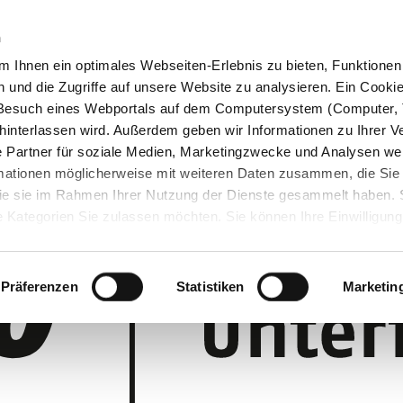
n
 Ihnen ein optimales Webseiten-Erlebnis zu bieten, Funktionen 
und die Zugriffe auf unsere Website zu analysieren. Ein Cookie 
m Besuch eines Webportals auf dem Computersystem (Computer, 
interlassen wird. Außerdem geben wir Informationen zu Ihrer 
 Partner für soziale Medien, Marketingzwecke und Analysen wei
rmationen möglicherweise mit weiteren Daten zusammen, die Sie
 die sie im Rahmen Ihrer Nutzung der Dienste gesammelt haben.
 Kategorien Sie zulassen möchten. Sie können Ihre Einwilligung 
 Cookie-Einstellungen klicken und diese abändern.
Präferenzen
Statistiken
Marketin