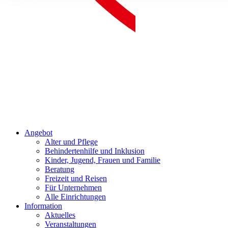
Angebot
Alter und Pflege
Behindertenhilfe und Inklusion
Kinder, Jugend, Frauen und Familie
Beratung
Freizeit und Reisen
Für Unternehmen
Alle Einrichtungen
Information
Aktuelles
Veranstaltungen