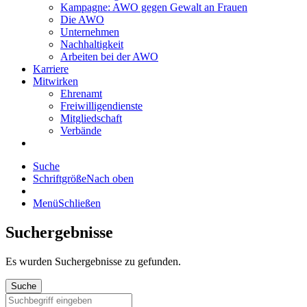
Kampagne: AWO gegen Gewalt an Frauen
Die AWO
Unternehmen
Nachhaltigkeit
Arbeiten bei der AWO
Karriere
Mitwirken
Ehrenamt
Freiwilligendienste
Mitgliedschaft
Verbände
Suche
Schriftgröße
Nach oben
Menü
Schließen
Suchergebnisse
Es wurden
Suchergebnisse zu gefunden.
Suche