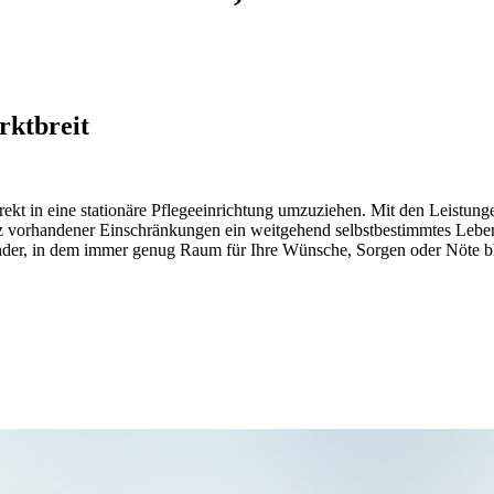
rktbreit
irekt in eine stationäre Pflegeeinrichtung umzuziehen. Mit den Leistun
rotz vorhandener Einschränkungen ein weitgehend selbstbestimmtes Leb
nander, in dem immer genug Raum für Ihre Wünsche, Sorgen oder Nöte bl