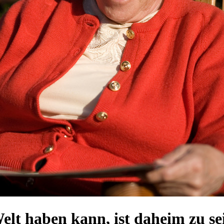
elt haben kann, ist daheim zu se