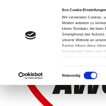
Ihre Cookie-Einstellunge
Wir verwenden Cookies, um
Medien anbieten zu können 
kleine Textdatei, die bei
Smartphone) des Nutzers h
unserer Website an unsere
Partner führen diese Info
bereitgestellt haben oder
selbst entscheiden, welche
widerrufen, in dem Sie auf
Einwilligungsauswahl
Notwendig