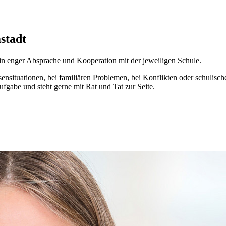
stadt
e in enger Absprache und Kooperation mit der jeweiligen Schule.
risensituationen, bei familiären Problemen, bei Konflikten oder schulis
fgabe und steht gerne mit Rat und Tat zur Seite.