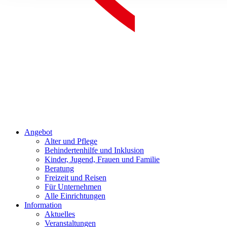
Angebot
Alter und Pflege
Behindertenhilfe und Inklusion
Kinder, Jugend, Frauen und Familie
Beratung
Freizeit und Reisen
Für Unternehmen
Alle Einrichtungen
Information
Aktuelles
Veranstaltungen