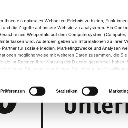
n
 Ihnen ein optimales Webseiten-Erlebnis zu bieten, Funktionen 
und die Zugriffe auf unsere Website zu analysieren. Ein Cookie 
m Besuch eines Webportals auf dem Computersystem (Computer, 
interlassen wird. Außerdem geben wir Informationen zu Ihrer 
 Partner für soziale Medien, Marketingzwecke und Analysen wei
rmationen möglicherweise mit weiteren Daten zusammen, die Sie
 die sie im Rahmen Ihrer Nutzung der Dienste gesammelt haben.
 Kategorien Sie zulassen möchten. Sie können Ihre Einwilligung 
 Cookie-Einstellungen klicken und diese abändern.
Präferenzen
Statistiken
Marketin