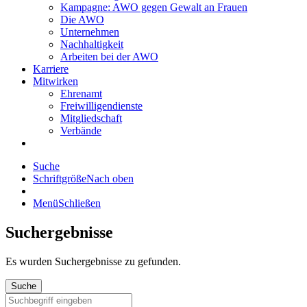
Kampagne: AWO gegen Gewalt an Frauen
Die AWO
Unternehmen
Nachhaltigkeit
Arbeiten bei der AWO
Karriere
Mitwirken
Ehrenamt
Freiwilligendienste
Mitgliedschaft
Verbände
Suche
Schriftgröße
Nach oben
Menü
Schließen
Suchergebnisse
Es wurden
Suchergebnisse zu gefunden.
Suche