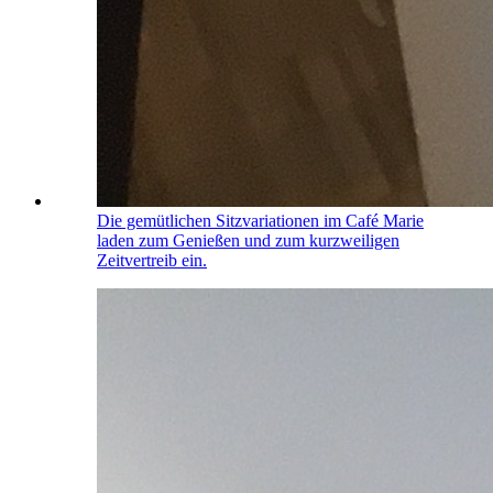
Die gemütlichen Sitzvariationen im Café Marie
laden zum Genießen und zum kurzweiligen
Zeitvertreib ein.