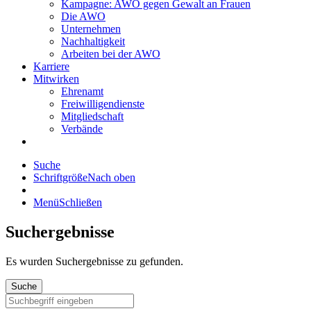
Kampagne: AWO gegen Gewalt an Frauen
Die AWO
Unternehmen
Nachhaltigkeit
Arbeiten bei der AWO
Karriere
Mitwirken
Ehrenamt
Freiwilligendienste
Mitgliedschaft
Verbände
Suche
Schriftgröße
Nach oben
Menü
Schließen
Suchergebnisse
Es wurden
Suchergebnisse zu gefunden.
Suche