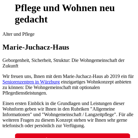
Pflege und Wohnen neu
gedacht
Alter und Pflege
Marie-Juchacz-Haus
Geborgenheit, Sicherheit, Struktur: Die Wohngemeinschaft der
Zukunft
Wir freuen uns, Ihnen mit dem Marie-Juchacz-Haus ab 2019 ein für
Seniorenzentren in Würzburg
einzigartiges Wohnkonzept anbieten
zu können: Die Wohngemeinschaft mit optionalen
Pflegedienstleistungen.
Einen ersten Einblick in die Grundlagen und Leistungen dieser
Wohnform geben wir Ihnen in den Rubriken "Allgemeine
Informationen" und "Wohngemeinschaft / Langzeitpflege". Für alle
weiteren Fragen zu diesem Konzept stehen wir Ihnen sehr gerne
telefonisch oder persönlich zur Verfügung.