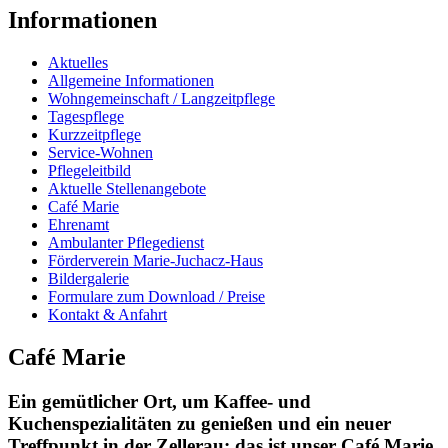
Informationen
Aktuelles
Allgemeine Informationen
Wohngemeinschaft / Langzeitpflege
Tagespflege
Kurzzeitpflege
Service-Wohnen
Pflegeleitbild
Aktuelle Stellenangebote
Café Marie
Ehrenamt
Ambulanter Pflegedienst
Förderverein Marie-Juchacz-Haus
Bildergalerie
Formulare zum Download / Preise
Kontakt & Anfahrt
Café Marie
Ein gemütlicher Ort, um Kaffee- und
Kuchenspezialitäten zu genießen und ein neuer
Treffpunkt in der Zellerau: das ist unser Café Marie.