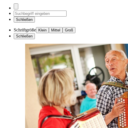
Schließen
Schriftgröße
Klein
Mittel
Groß
Schließen