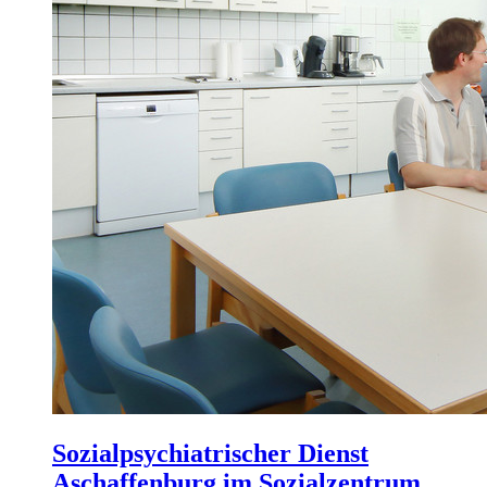
Sozialpsychiatrischer Dienst
Aschaffenburg im Sozialzentrum