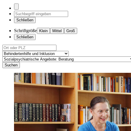
Schließen
Schriftgröße
Klein
Mittel
Groß
Schließen
Suchen