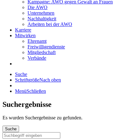
Kampagne: AWO gegen Gewalt an Frauen
Die AWO
Unternehmen
Nachhaltigkeit
Arbeiten bei der AWO
Karriere
Mitwirken
Ehrenamt
Freiwilligendienste
Mitgliedschaft
Verbände
Suche
Schriftgröße
Nach oben
Menü
Schließen
Suchergebnisse
Es wurden
Suchergebnisse zu gefunden.
Suche