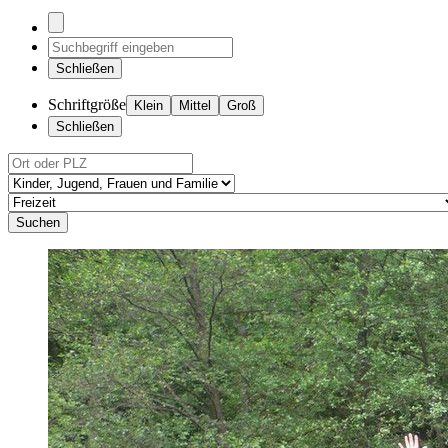
Schließen
Schriftgröße
Klein
Mittel
Groß
Schließen
Suchen