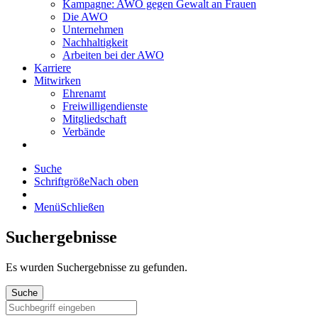
Kampagne: AWO gegen Gewalt an Frauen
Die AWO
Unternehmen
Nachhaltigkeit
Arbeiten bei der AWO
Karriere
Mitwirken
Ehrenamt
Freiwilligendienste
Mitgliedschaft
Verbände
Suche
Schriftgröße
Nach oben
Menü
Schließen
Suchergebnisse
Es wurden
Suchergebnisse zu gefunden.
Suche